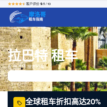
9.1
客户评价
/ 10
摩洛哥
租车指南
拉巴特 租车
在 拉巴特 搜索租车
全球租车折扣高达20%