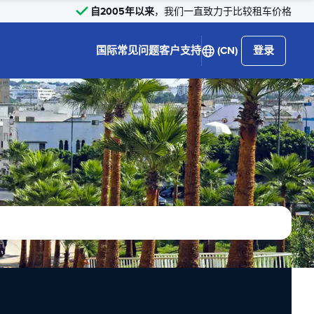
自2005年以来
，我们一直致力于比较租车价格
国际
常见问题
客户支持
(CN)
登录