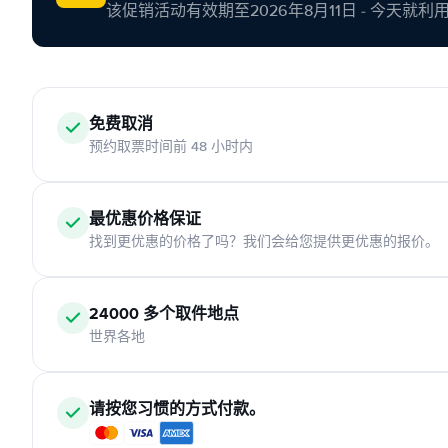
该促销活动有效期至2026年8月11日 - 今天就
免费取消
预约取票时间前 48 小时内
最优惠价格保证
找到更优惠的价格了吗？我们会给您提供更优惠的报价。
24000 多个取件地点
世界各地
请按您习惯的方式付款。