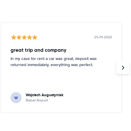
25-01-2020
great trip and company
In my case for rent a car was great, deposit was
returned immediately, everything was perfect.
Wojciech Augustyniak
W
Rabat Airport