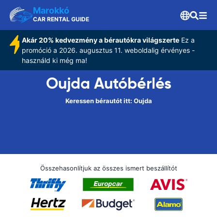
Marokkó
CAR RENTAL GUIDE
Akár 20% kedvezmény a bérautókra világszerte
Ez a
promóció a 2026. augusztus 11. weboldalig érvényes -
használd ki még ma!
Oujda Autóbérlés
Keressen bérautót itt: Oujda
Összehasonlítjuk az összes ismert beszállítót