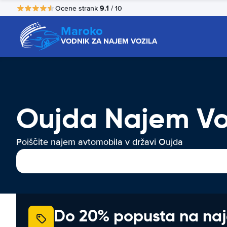
9.1
Ocene strank
/ 10
Maroko
VODNIK ZA NAJEM VOZILA
Oujda Najem Vo
Poiščite najem avtomobila v državi Oujda
Do 20% popusta na na