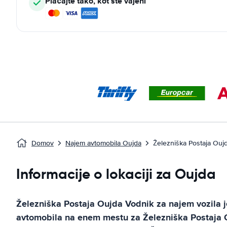
Plačajte tako, kot ste vajeni
Domov
Najem avtomobila Oujda
Železniška Postaja Ouj
Informacije o lokaciji za Oujda
Železniška Postaja Oujda
Vodnik za najem vozila
j
avtomobila na enem mestu za
Železniška Postaja