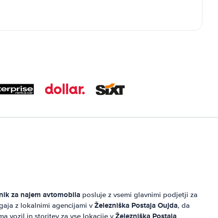
ik za najem avtomobila
posluje z vsemi glavnimi podjetji za
Železniška Postaja Oujda
gaja z lokalnimi agencijami v
, da
Železniška Postaja
a vozil in storitev za vse lokacije v