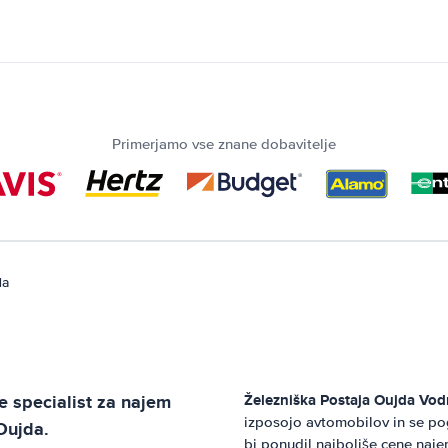
Primerjamo vse znane dobavitelje
da
e specialist za najem
Železniška Postaja Oujda
Vodn
izposojo avtomobilov in se po
 Oujda
.
bi ponudil najboljše cene najem