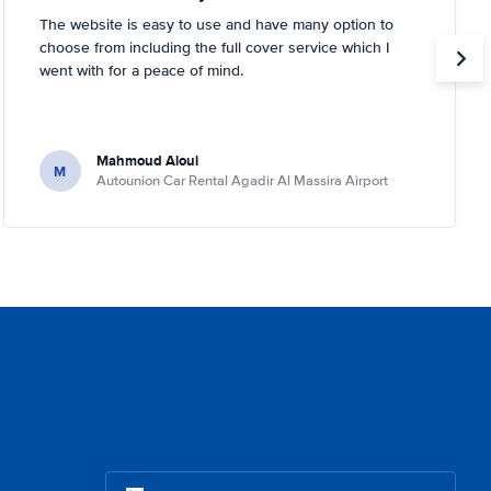
The website is easy to use and have many option to
choose from including the full cover service which I
went with for a peace of mind.
Mahmoud Aloui
M
Autounion Car Rental Agadir Al Massira Airport