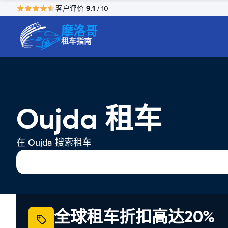
9.1
客户评价
/ 10
摩洛哥
租车指南
Oujda 租车
在 Oujda 搜索租车
全球租车折扣高达20%