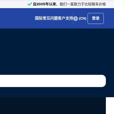
自2005年以来
，我们一直致力于比较租车价格
国际
常见问题
客户支持
(CN)
登录