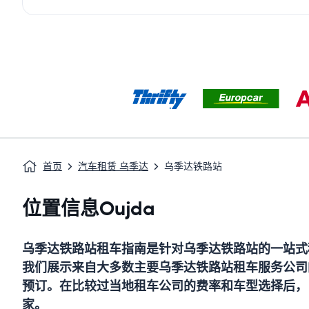
首页
汽车租赁 乌季达
乌季达铁路站
位置信息Oujda
乌季达铁路站
租车指南
是针对
乌季达铁路站
的一站式
我们展示来自大多数主要
乌季达铁路站
租车服务公司
预订。在比较过当地租车公司的费率和车型选择后，
家。