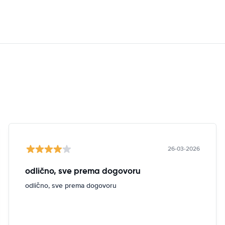
26-03-2026
odlično, sve prema dogovoru
odlično, sve prema dogovoru