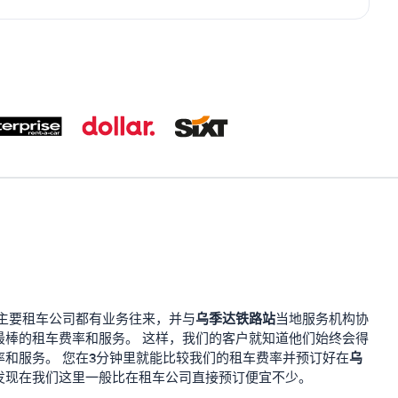
乌季达铁路站
主要租车公司都有业务往来，并与
当地服务机构协
最棒的租车费率和服务。 这样，我们的客户就知道他们始终会得
乌
率和服务。 您在3分钟里就能比较我们的租车费率并预订好在
发现在我们这里一般比在租车公司直接预订便宜不少。