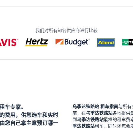
我们对所有知名供应商进行比较
租车专家。
乌季达铁路站
租车指南
与所有
乌季达铁路站
商，在
各地提供
的费用，供您选车和实时
乌季达铁路站
到
最棒的租车费
由您自己拿主意预订哪一
季达铁路站
租车，同时还您会