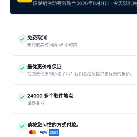
该促销活动有效期至2026年8月11日 - 今天就
免费取消
预约取票时间前 48 小时内
最优惠价格保证
找到更优惠的价格了吗？我们会给您提供更优惠的报价。
24000 多个取件地点
世界各地
请按您习惯的方式付款。