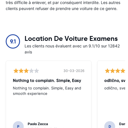
très difficile à enlever, et par conséquent interdite. Les autres
clients peuvent refuser de prendre une voiture de ce genre.
Location De Voiture Examens
9.1
Les clients nous évaluent avec un 9.1/10 sur 12842
avis
30-03-2026
Nothing to complain. Simple, Easy
odlično, sv
Nothing to complain. Simple, Easy and
odlično, sve
smooth experience
Paolo Zecca
Dami
P
D