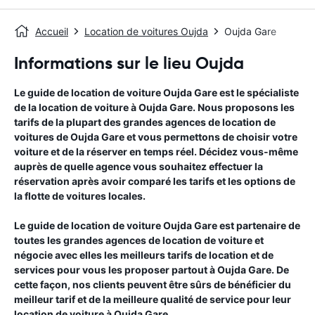
Accueil
Location de voitures Oujda
Oujda Gare
Informations sur le lieu Oujda
Le guide de location de voiture
Oujda Gare
est le spécialiste
de la location de voiture à
Oujda Gare
. Nous proposons les
tarifs de la plupart des grandes agences de location de
voitures de
Oujda Gare
et vous permettons de choisir votre
voiture et de la réserver en temps réel. Décidez vous-même
auprès de quelle agence vous souhaitez effectuer la
réservation après avoir comparé les tarifs et les options de
la flotte de voitures locales.
Le guide de location de voiture
Oujda Gare
est partenaire de
toutes les grandes agences de location de voiture et
négocie avec elles les meilleurs tarifs de location et de
services pour vous les proposer partout à
Oujda Gare
. De
cette façon, nos clients peuvent être sûrs de bénéficier du
meilleur tarif et de la meilleure qualité de service pour leur
location de voiture à
Oujda Gare
.