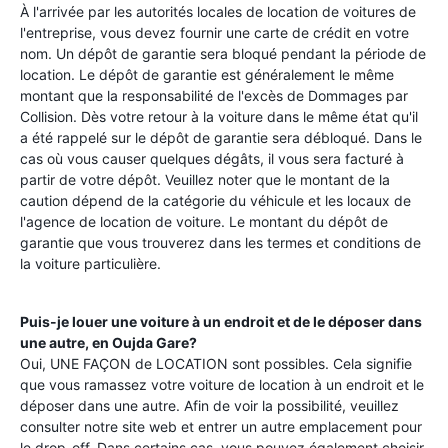
À l'arrivée par les autorités locales de location de voitures de
l'entreprise, vous devez fournir une carte de crédit en votre
nom. Un dépôt de garantie sera bloqué pendant la période de
location. Le dépôt de garantie est généralement le même
montant que la responsabilité de l'excès de Dommages par
Collision. Dès votre retour à la voiture dans le même état qu'il
a été rappelé sur le dépôt de garantie sera débloqué. Dans le
cas où vous causer quelques dégâts, il vous sera facturé à
partir de votre dépôt. Veuillez noter que le montant de la
caution dépend de la catégorie du véhicule et les locaux de
l'agence de location de voiture. Le montant du dépôt de
garantie que vous trouverez dans les termes et conditions de
la voiture particulière.
Puis-je louer une voiture à un endroit et de le déposer dans
une autre, en
Oujda Gare
?
Oui, UNE FAÇON de LOCATION sont possibles. Cela signifie
que vous ramassez votre voiture de location à un endroit et le
déposer dans une autre. Afin de voir la possibilité, veuillez
consulter notre site web et entrer un autre emplacement pour
le drop-off. Dans certains cas, vous pouvez également choisir