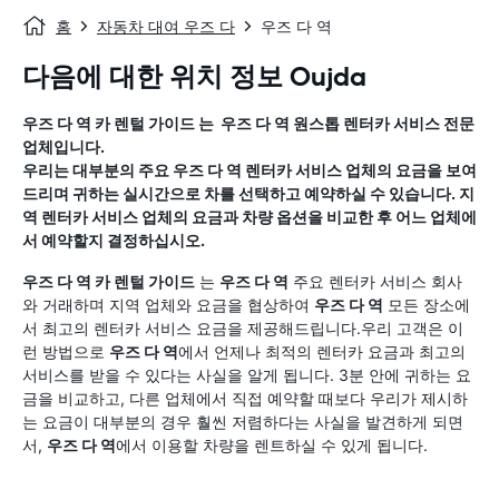
홈
자동차 대여 우즈 다
우즈 다 역
다음에 대한 위치 정보 Oujda
우즈 다 역
카 렌털 가이드
는
우즈 다 역
원스톱 렌터카 서비스 전문
업체입니다.
우리는 대부분의 주요
우즈 다 역
렌터카 서비스 업체의 요금을 보여
드리며 귀하는 실시간으로 차를 선택하고 예약하실 수 있습니다. 지
역 렌터카 서비스 업체의 요금과 차량 옵션을 비교한 후 어느 업체에
서 예약할지 결정하십시오.
우즈 다 역
카 렌털 가이드
는
우즈 다 역
주요 렌터카 서비스 회사
와 거래하며 지역 업체와 요금을 협상하여
우즈 다 역
모든 장소에
서 최고의 렌터카 서비스 요금을 제공해드립니다.우리 고객은 이
런 방법으로
우즈 다 역
에서 언제나 최적의 렌터카 요금과 최고의
서비스를 받을 수 있다는 사실을 알게 됩니다. 3분 안에 귀하는 요
금을 비교하고, 다른 업체에서 직접 예약할 때보다 우리가 제시하
는 요금이 대부분의 경우 훨씬 저렴하다는 사실을 발견하게 되면
서,
우즈 다 역
에서 이용할 차량을 렌트하실 수 있게 됩니다.