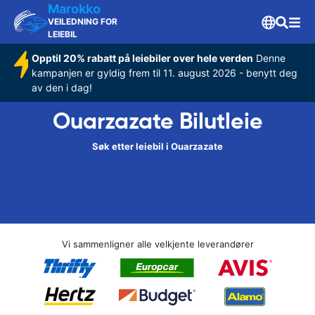
Marokko
VEILEDNING FOR
LEIEBIL
Opptil 20% rabatt på leiebiler over hele verden
Denne
kampanjen er gyldig frem til 11. august 2026 - benytt deg
av den i dag!
Ouarzazate Bilutleie
Søk etter leiebil i Ouarzazate
Vi sammenligner alle velkjente leverandører