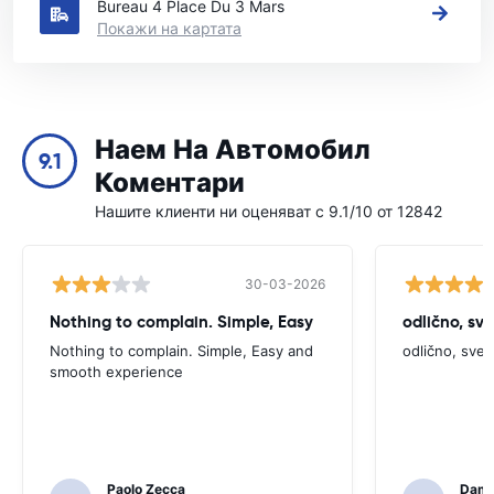
Bureau 4 Place Du 3 Mars
Покажи на картата
Наем На Автомобил
9.1
Коментари
Нашите клиенти ни оценяват с 9.1/10 от 12842
30-03-2026
Nothing to complain. Simple, Easy
odlično, sv
Nothing to complain. Simple, Easy and
odlično, sve
smooth experience
Paolo Zecca
Dami