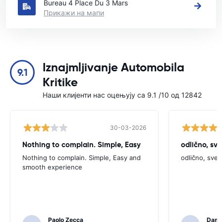
Bureau 4 Place Du 3 Mars
Прикажи на мапи
Iznajmljivanje Automobila
9.1
Kritike
Наши клијенти нас оцењују са 9.1 /10 од 12842
30-03-2026
Nothing to complain. Simple, Easy
odlično, sv
Nothing to complain. Simple, Easy and
odlično, sve
smooth experience
Paolo Zecca
Dami