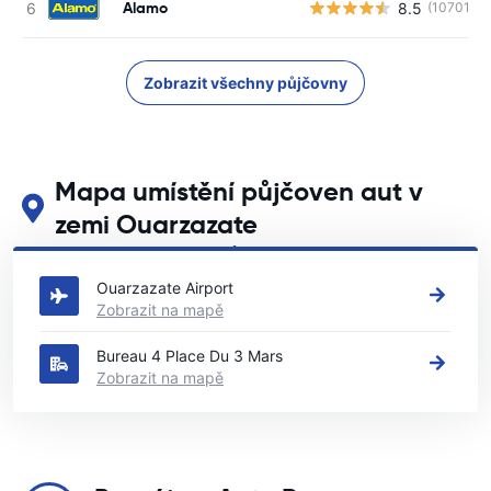
Alamo
8.5
(10701)
Zobrazit všechny půjčovny
Mapa umístění půjčoven aut v
zemi Ouarzazate
Podívejte se na naše hlavní půjčovny aut v zemi Ouarzazate
Ouarzazate Airport
Zobrazit na mapě
Bureau 4 Place Du 3 Mars
Zobrazit na mapě