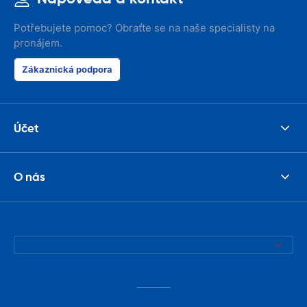
Potřebujete pomoc? Obraťte se na naše specialisty na
pronájem.
Zákaznická podpora
Účet
O nás