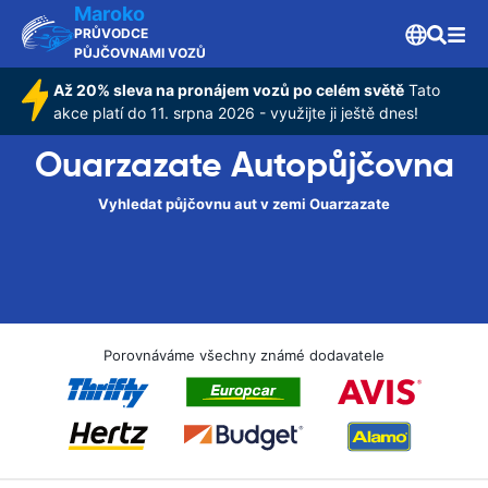
Maroko
PRŮVODCE
PŮJČOVNAMI VOZŮ
Až 20% sleva na pronájem vozů po celém světě
Tato
akce platí do 11. srpna 2026 - využijte ji ještě dnes!
Ouarzazate Autopůjčovna
Vyhledat půjčovnu aut v zemi Ouarzazate
Porovnáváme všechny známé dodavatele