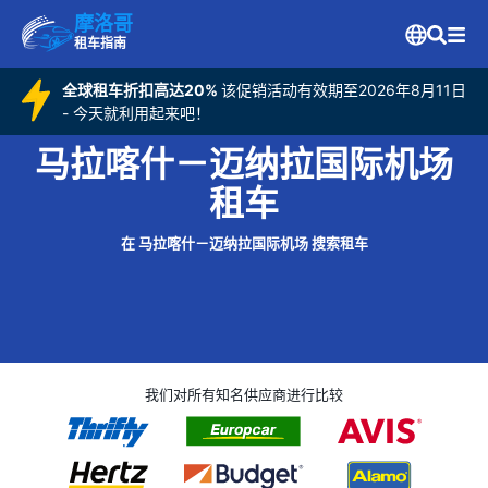
摩洛哥
租车指南
全球租车折扣高达20%
该促销活动有效期至2026年8月11日
- 今天就利用起来吧！
马拉喀什－迈纳拉国际机场
租车
在 马拉喀什－迈纳拉国际机场 搜索租车
我们对所有知名供应商进行比较