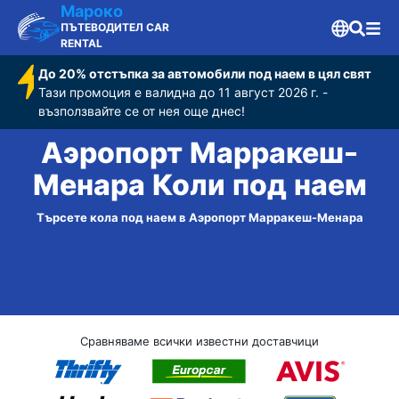
Мароко
ПЪТЕВОДИТЕЛ CAR
RENTAL
До 20% отстъпка за автомобили под наем в цял свят
Тази промоция е валидна до 11 август 2026 г. -
възползвайте се от нея още днес!
Аэропорт Марракеш-
Менара Коли под наем
Търсете кола под наем в Аэропорт Марракеш-Менара
Сравняваме всички известни доставчици