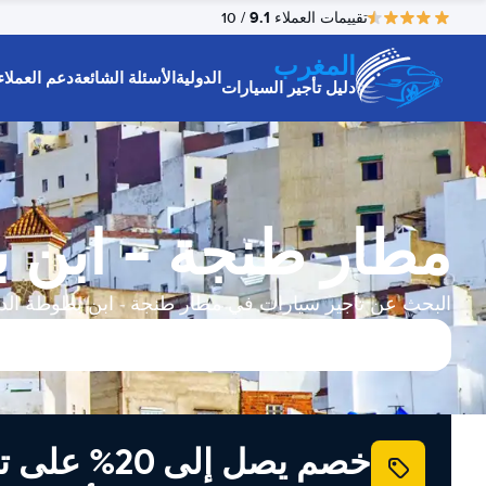
9.1
تقييمات العملاء
/ 10
المغرب
الدولية
الأسئلة الشائعة
دعم العملاء
دليل تأجير السيارات
مطار طنجة - ابن ب
البحث عن تأجير سيارات في مطار طنجة - ابن بطوطة الد
خصم يصل إلى 20% ع