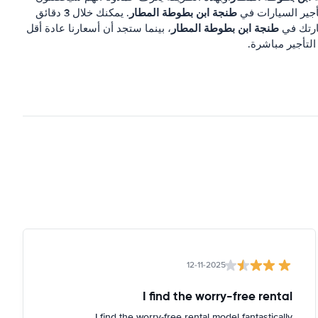
طنجة ابن بطوطة المطار
أجير السيارات في
. يمكنك خلال 3 دقائق
طنجة ابن بطوطة المطار
ارتك في
، بينما ستجد أن أسعارنا عادة أقل
لتأجير مباشرة.
12-11-2025
I find the worry-free rental
I find the worry-free rental model fantastically