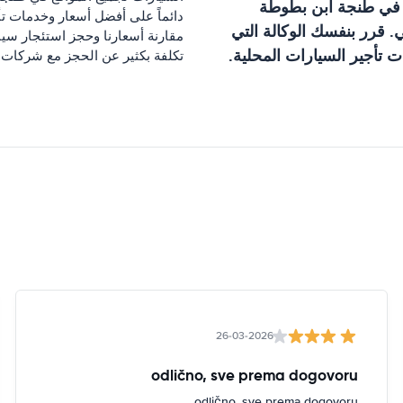
 في
طنجة ابن بطوطة
دائماً على أفضل أسعار وخدمات ت
 قرر بنفسك الوكالة التي
مقارنة أسعارنا وحجز استئجار سي
 تأجير السيارات المحلية.
تكلفة بكثير عن الحجز مع شركات ا
26-03-2026
odlično, sve prema dogovoru
odlično, sve prema dogovoru