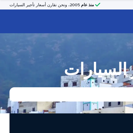
منذ عام
2005، ونحن نقارن أسعار تأجير السيارات
 السيارات