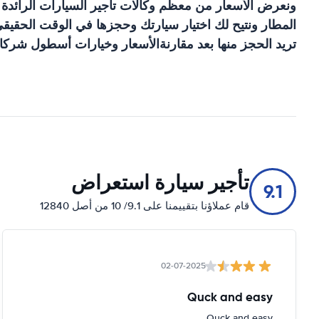
ونعرض الأسعار من معظم وكالات تأجير السيارات الرائدة
المطار
ونتيح لك اختيار سيارتك وحجزها في الوقت الحقيقي.
تريد الحجز منها بعد مقارنةالأسعار وخيارات أسطول شركات
تأجير سيارة استعراض
9.1
قام عملاؤنا بتقييمنا على 9.1/ 10 من أصل 12840
02-07-2025
Quck and easy
Quck and easy