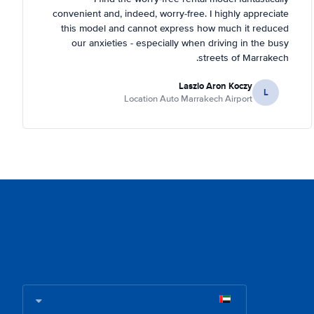
convenient and, indeed, worry-free. I highly appreciate
this model and cannot express how much it reduced
our anxieties - especially when driving in the busy
streets of Marrakech.
Laszlo Aron Koczy
L
Location Auto Marrakech Airport