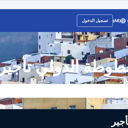
(AE)
تسجيل الدخول
طوطة الدولي تأجير
ولي
لى تأجير