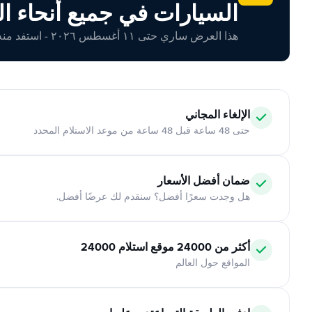
السيارات في جميع أنحاء ال
هذا العرض ساري حتى ١١ أغسطس ٢٠٢٦ - استفد منه اليوم!
الإلغاء المجاني
حتى 48 ساعة قبل 48 ساعة من موعد الاستلام المحدد
ضمان أفضل الأسعار
هل وجدت سعرًا أفضل؟ سنقدم لك عرضًا أفضل.
أكثر من 24000 موقع استلام 24000
المواقع حول العالم