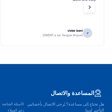
victor boni
v
DiRENT a car Tangier Airport
المساعدة والاتصال
هل تحتاج إلى مساعدة؟ يُرجى الاتصال بأخصائيي
الأسئلة الشائعة
التأجير لدينا.
دعم العملاء