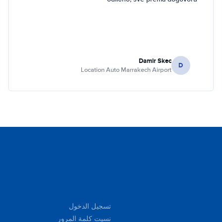
Damir Skec
D
Location Auto Marrakech Airport
تسجيل الدخول
نسيت كلمة المرور