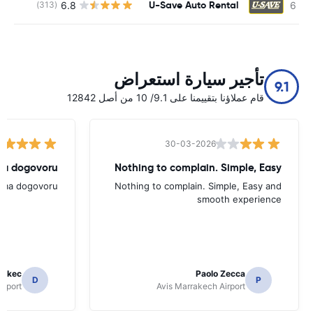
U-Save Auto Rental
6.8
(313)
ل
تأجير سيارة استعراض
9.1
قام عملاؤنا بتقييمنا على 9.1/ 10 من أصل 12842
30-03-2026
ema dogovoru
Nothing to complain. Simple, Easy
rema dogovoru
Nothing to complain. Simple, Easy and
smooth experience
 Skec
Paolo Zecca
D
P
irport
Avis Marrakech Airport