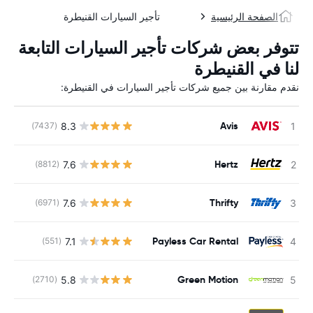
الصفحة الرئيسية
تأجير السيارات القنيطرة
تتوفر بعض شركات تأجير السيارات التابعة
لنا في القنيطرة
نقدم مقارنة بين جميع شركات تأجير السيارات في القنيطرة:
Avis
8.3
(7437)
ل
Hertz
7.6
(8812)
ل
Thrifty
7.6
(6971)
ل
Payless Car Rental
7.1
(551)
ل
Green Motion
5.8
(2710)
ل