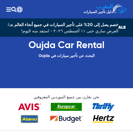
المغرب
دليل تأجير السيارات
خصم يصل إلى 20% على تأجير السيارات في جميع أنحاء العالم
هذا
العرض ساري حتى ١١ أغسطس ٢٠٢٦ - استفد منه اليوم!
Oujda Car Rental
البحث عن تأجير سيارات في Oujda
نحن نقارن بين جميع الموردين المعروفين