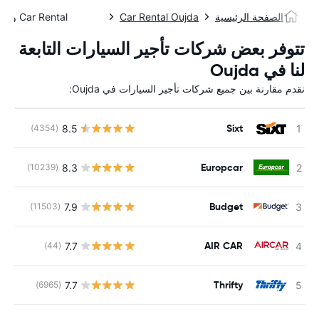
الصفحة الرئيسية
Car Rental Oujda
Car Rental وجدة
تتوفر بعض شركات تأجير السيارات التابعة
لنا في Oujda
نقدم مقارنة بين جميع شركات تأجير السيارات في Oujda:
Sixt
8.5
(4354)
Europcar
8.3
(10239)
Budget
7.9
(11503)
AIR CAR
7.7
(44)
Thrifty
7.7
(6965)