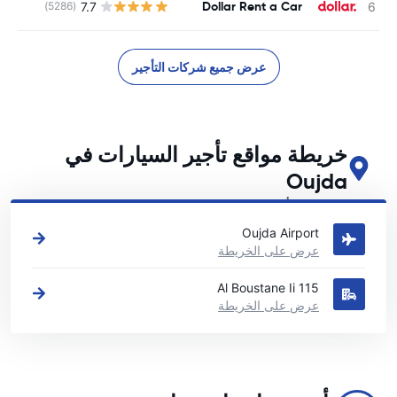
Dollar Rent a Car
7.7
(5286)
عرض جميع شركات التأجير
خريطة مواقع تأجير السيارات في
Oujda
اطلع على مواقع تأجير السيارات الرئيسية لدينا في Oujda
Oujda Airport
عرض على الخريطة
115 Al Boustane Ii
عرض على الخريطة