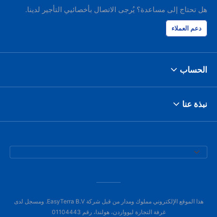
هل تحتاج إلى مساعدة؟ يُرجى الاتصال بأخصائيي التأجير لدينا.
دعم العملاء
الحساب
نبذة عنا
هذا الموقع الإلكتروني مملوك ومدار من قبل شركة EasyTerra B.V. ومسجل لدى
غرفة التجارة ليوواردن، هولندا، رقم 01104443