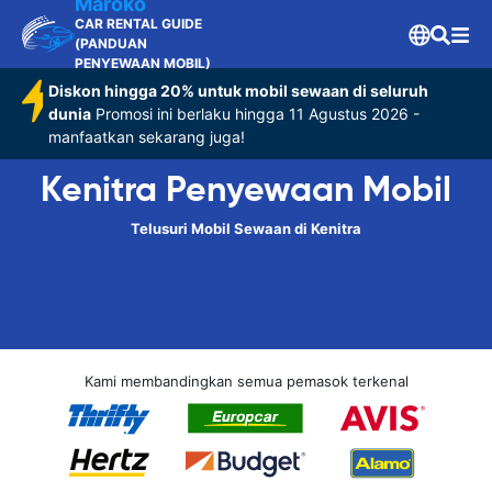
Maroko
CAR RENTAL GUIDE
(PANDUAN
PENYEWAAN MOBIL)
Diskon hingga 20% untuk mobil sewaan di seluruh
dunia
Promosi ini berlaku hingga 11 Agustus 2026 -
manfaatkan sekarang juga!
Kenitra Penyewaan Mobil
Telusuri Mobil Sewaan di Kenitra
Kami membandingkan semua pemasok terkenal