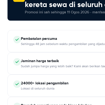
kereta sewa di seluruh
Promosi ini sah sehingga 11 Ogos 2026 - manfaat
Pembatalan percuma
Sehingga 48 jam sebelum waktu pengambilan yang dijadu
Jaminan harga terbaik
Sudah jumpa harga yang lebih baik? Kami akan berikan taw
24000+ lokasi pengambilan
Lokasi di seluruh dunia