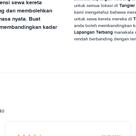
nsi sewa kereta
Tangier
untuk semua lokasi di
ng
dan membolehkan
kami mengetahui bahawa mere
asa nyata. Buat
T
untuk sewa kereta mereka di
anda boleh membandingkan k
s membandingkan kadar
Lapangan Terbang
manakala a
rendah berbanding dengan tem
840