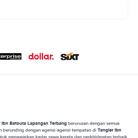
r Ibn Batouta Lapangan Terbang
berurusan dengan semua
Tangier Ibn
an berunding dengan agensi-agensi tempatan di
tuk menawarkan kadar sewa kereta dan perkhidmatan terbaik