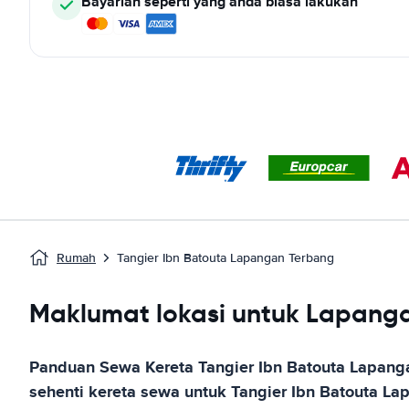
Bayarlah seperti yang anda biasa lakukan
Rumah
Tangier Ibn Batouta Lapangan Terbang
Maklumat lokasi untuk Lapanga
Panduan Sewa Kereta
Tangier Ibn Batouta Lapang
sehenti kereta sewa untuk
Tangier Ibn Batouta La