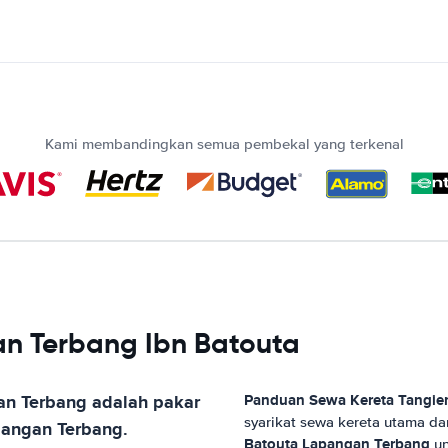
Kami membandingkan semua pembekal yang terkenal
n Terbang Ibn Batouta
an Terbang
adalah pakar
Panduan Sewa Kereta
Tangie
syarikat sewa kereta utama d
pangan Terbang
.
Batouta Lapangan Terbang
un