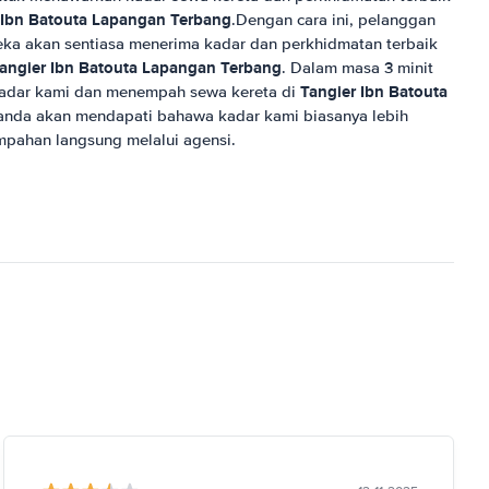
 Ibn Batouta Lapangan Terbang
.Dengan cara ini, pelanggan
ka akan sentiasa menerima kadar dan perkhidmatan terbaik
angier Ibn Batouta Lapangan Terbang
. Dalam masa 3 minit
Tangier Ibn Batouta
adar kami dan menempah sewa kereta di
nda akan mendapati bahawa kadar kami biasanya lebih
pahan langsung melalui agensi.