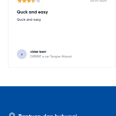
02-07-2025
Quck and easy
Quck and easy
victor boni
v
DiRENT a car Tangier Airport