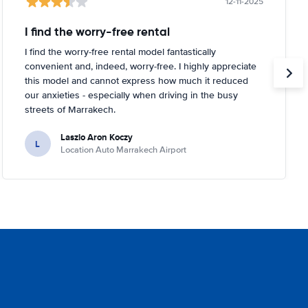
12-11-2025
I find the worry-free rental
I find the worry-free rental model fantastically
convenient and, indeed, worry-free. I highly appreciate
this model and cannot express how much it reduced
our anxieties - especially when driving in the busy
streets of Marrakech.
Laszlo Aron Koczy
L
Location Auto Marrakech Airport