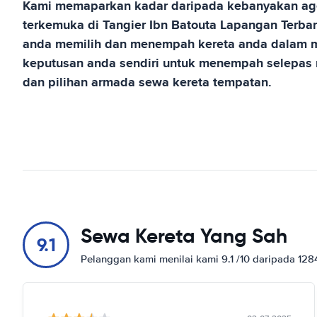
Kami memaparkan kadar daripada kebanyakan age
terkemuka di
Tangier Ibn Batouta Lapangan Terba
anda memilih dan menempah kereta anda dalam m
keputusan anda sendiri untuk menempah selepa
dan pilihan armada sewa kereta tempatan.
Sewa Kereta Yang Sah
9.1
Pelanggan kami menilai kami 9.1 /10 daripada 12