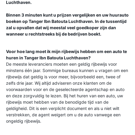
Luchthaven
.
Binnen 3 minuten kunt u prijzen vergelijken en uw huurauto
boeken op
Tanger Ibn Batouta Luchthaven
. In de tussentijd
zal u opvallen dat wij meestal veel goedkoper zijn dan
wanneer u rechtstreeks bij de bedrijven boekt.
Voor hoe lang moet ik mijn rijbewijs hebben om een auto te
huren in
Tanger Ibn Batouta Luchthaven
?
De meeste leveranciers moeten een geldig rijbewijs voor
minstens één jaar. Sommige bureaus kunnen u vragen om een
rijbewijs dat geldig is voor meer, bijvoorbeeld een, twee of
zelfs drie jaar. Wij altijd adviseren onze klanten om de
voorwaarden voor en de geselecteerde agentschap en auto
en deze zorgvuldig te lezen. Bij het huren van een auto, uw
rijbewijs moet hebben van de benodigde tijd van de
geldigheid. Dit is een verplicht document en als u niet wilt
verstrekken, de agent weigert om u de auto vanwege een
ongeldig rijbewijs.