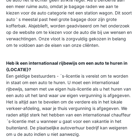
een meer ruime auto, omdat je bagage raden we aan te
kiezen voor de auto categorie net een station wagon. Dit soort
auto ' s meestal past heel grote bagage door zijn grote
kofferbak. Alsjeblieft, worden geadviseerd om het onderzoek
op de website om te kiezen voor de auto die bij uw wensen en
verwachtingen. Onze vloot is zorgvuldig gekozen in belang
om te voldoen aan de eisen van onze cliënten.
Heb ik een internationaal rijbewijs om een auto te huren in
{LOCATIE}?
Een geldige bestuurders - ´s-licentie is vereist om te worden
in staat om een auto te huren. U moet een internationaal
rijbewijs, samen met uw eigen huis-licentie als u het huren van
een auto uit het land waar uw eigen vergunning is afgegeven.
Het is altijd aan te bevelen om de verdere eis in het lokale
verkeer-afdeling, waar je thuis vergunning is afgegeven. We
raden altijd sterk het hebben van een internationaal chauffeur
´s-licentie met u wanneer u gaat voor een vakantie in het
buitenland. De plaatselijke autoverhuur bedrijf kan weigeren
om u de auto indien u niet aanwezig.