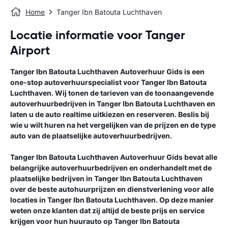
Home
Tanger Ibn Batouta Luchthaven
Locatie informatie voor Tanger
Airport
Tanger Ibn Batouta Luchthaven
Autoverhuur Gids
is een
one-stop autoverhuurspecialist voor
Tanger Ibn Batouta
Luchthaven
. Wij tonen de tarieven van de toonaangevende
autoverhuurbedrijven in
Tanger Ibn Batouta Luchthaven
en
laten u de auto realtime uitkiezen en reserveren. Beslis bij
wie u wilt huren na het vergelijken van de prijzen en de type
auto van de plaatselijke autoverhuurbedrijven.
Tanger Ibn Batouta Luchthaven
Autoverhuur Gids
bevat alle
belangrijke autoverhuurbedrijven en onderhandelt met de
plaatselijke bedrijven in
Tanger Ibn Batouta Luchthaven
over de beste autohuurprijzen en dienstverlening voor alle
locaties in
Tanger Ibn Batouta Luchthaven
. Op deze manier
weten onze klanten dat zij altijd de beste prijs en service
krijgen voor hun huurauto op
Tanger Ibn Batouta