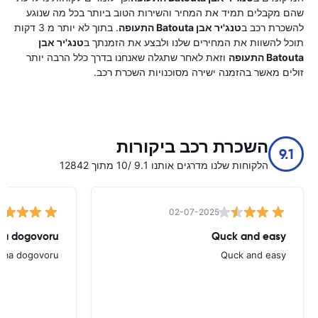
שהם מקבלים תמיד את המחיר והשירות הטוב ביותר בכל מה שנוגע
להשכרת רכב ב
טנג'יר אבן Batouta התעופה
. בתוך לא יותר מ 3 דקות
תוכל להשוות את המחירים שלנו ולבצע את הזמנתך ב
טנג'יר אבן
Batouta התעופה
וזאת לאחר שתגלה שאנחנו בדרך כלל הרבה יותר
זולים מאשר בהזמנה ישירה מסוכנויות השכרת רכב.
השכרת רכב ביקורות
9.1
הלקוחות שלנו מדרגים אותנו 9.1 /10 מתוך 12842
02-07-2025
ema dogovoru
Quck and easy
rema dogovoru
Quck and easy